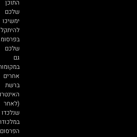
התוכן
שלכם
ימשיכו
להיתקל
בפרסומו
שלכם
גם
במקומות
אחרים
ברשת
האינטרנ
(לאחר
שנלכדו
במלכודת
הפרסום