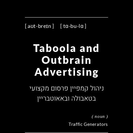
[ tɑ-bu-lɑ ] [ aʊt-breɪn ]
Taboola and
Outbrain
Advertising
ניהול קמפיין פרסום מקצועי
בטאבולה ובאאוטבריין
( noun )
Traffic Generators