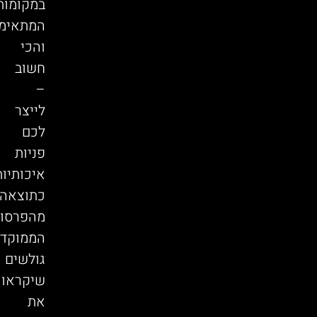
במקומות
המתאימי
והכי
חשוב
–
לייצר
לכם
פניות
איכותיות
כתוצאה
מהפרסו
הממוקד.
גולשים
שיקראו
את