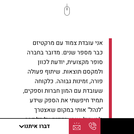
אני עובדת צמוד עם מרקטיזם
כבר מספר שנים. מדובר בחברה
סופר מקצועית, יודעת לכוון
ולמקסם תוצאות. שיתוף פעולה
פורה, זמינות גבוהה. כלקוחה
שעובדת עם המון חברות וספקים,
תמיד חיפשתי את הספק שידע
"לנהל" אותי במקום שאצטרך
,להאכיל, אותו בכפית על כל דבר
דברו איתנו
קטן וגדול. מרקטיזם יודעים לנהל