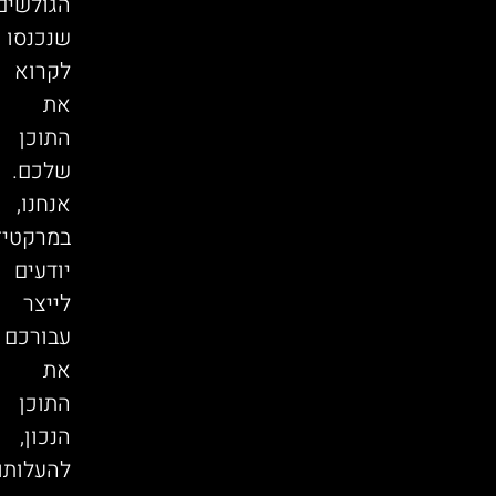
הגולשים
שנכנסו
לקרוא
את
התוכן
שלכם.
אנחנו,
במרקטיז
יודעים
לייצר
עבורכם
את
התוכן
הנכון,
להעלותו