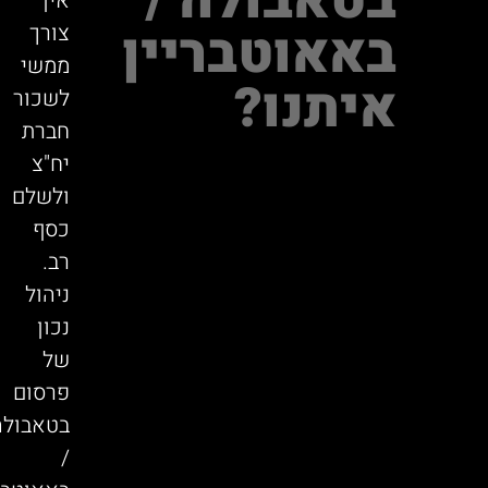
בטאבולה /
אין
באאוטבריין
צורך
ממשי
איתנו?
לשכור
חברת
יח"צ
ולשלם
כסף
רב.
ניהול
נכון
של
פרסום
בטאבולה
/