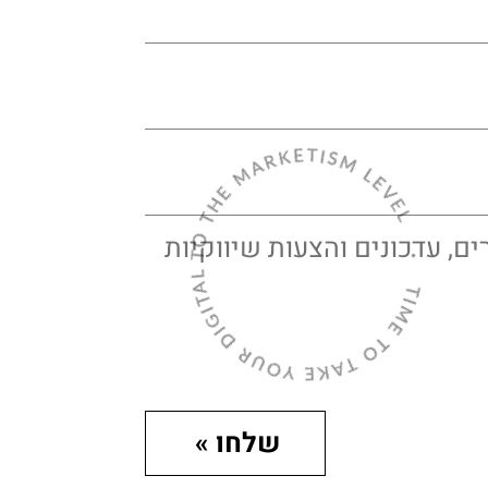
ם, עדכונים והצעות שיווקיות
שלחו »