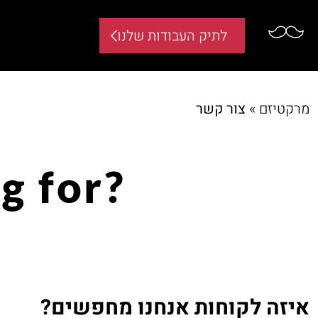
לתיק העבודות שלנו
מרקטיזם
»
צור קשר
?What are you waiting for
איזה לקוחות אנחנו מחפשים?