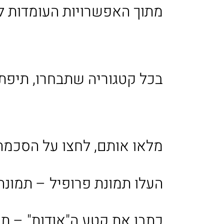
מתוך האפשרויות העומדות ל
בכל קטגוריה שתבחרו, תיפתח
מלאו אותם, לחצו על הסכמה
העלו תמונת פרופיל – תמונה מרובעת,
כתבו את קטע ה"אודות" – תי