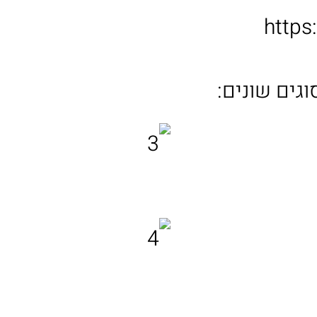
http
גים שונים: