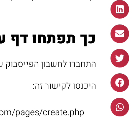
כך תפתחו דף ע
התחברו לחשבון הפייסבוק ש
היכנסו לקישור זה:
com/pages/create.php