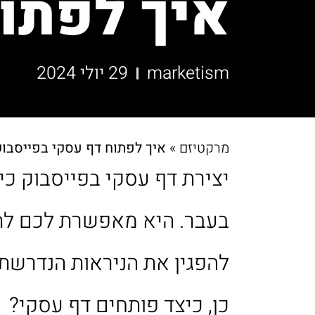
איך לפתוח
marketism
29 יולי 2024
מרקטיזם
»
איך לפתוח דף עסקי בפייסבוק
יצירת דף עסקי בפייסבוק כ
בעבר. היא מאפשרת לכם לתק
להפגין את הניראות הנדרשת 
כן, כיצד פותחים דף עסקי?