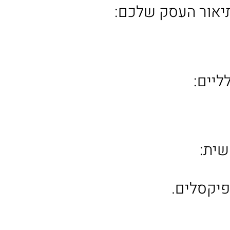
יאור העסק שלכם:
ליים:
שית: