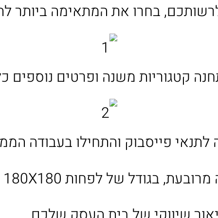
רשותכם, בחרו את המתאימה ביותר לת
נה קטגוריות משנה ופרטים נוספים כל
 לתנאי פייסבוק והתחילו בעבודה הממ
 בגודל של לפחות 180X180 פיקסלים.
אור שיווקי של בית העסק שלכם.