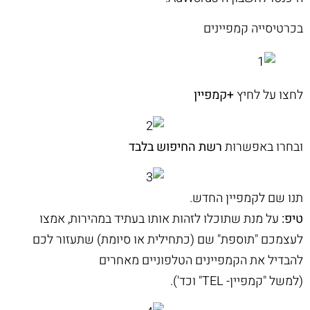
בכרטיסייה קמפיינים
לחצו על לחיץ
+קמפיין
ובחרו באפשרות
רשת החיפוש בלבד
תנו שם לקמפיין החדש.
טיפ:
על מנת שתוכלו לזהות אותו בעתיד במהירות, אמצו
לעצמכם "תוספת" שם (כתחילית או סיומת) שתעזור לכם
להבדיל את הקמפיינים הטלפוניים מאחרים
(למשל "קמפיין- TEL" וכד').