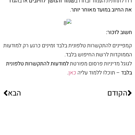
רדו לתחתית העמוד ובחרו ב
שמור והמשך לחיובים
או ב
הגדר
את החיוב במועד מאוחר יותר
.
חשוב לזכור:
קמפיינים להתקשרות טלפונית בלבד זמינים כרגע רק למודעות
הממוקדות לרשת החיפוש בלבד.
לגוגל מדיניות פרסום מפורטת
למודעות להתקשרות טלפונית
בלבד
– תוכלו ללמוד עליה
כאן
.
הקודם
הבא